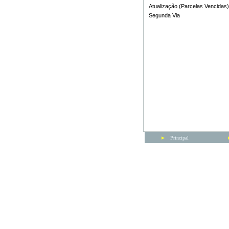
Atualização (Parcelas Vencidas)
Segunda Via
►
Principal