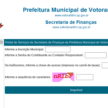
Portal de Serviços da Secretaria de Finanças da Prefeitura Municipal de Votor
Informe a Inscrição Municipal:
Informe a Senha do Contribuinte ou Contador Responsável:
Ou Autônomos, informe a chave de acesso (impresso no carnê de taxas):
Informe a sequência de caracteres: