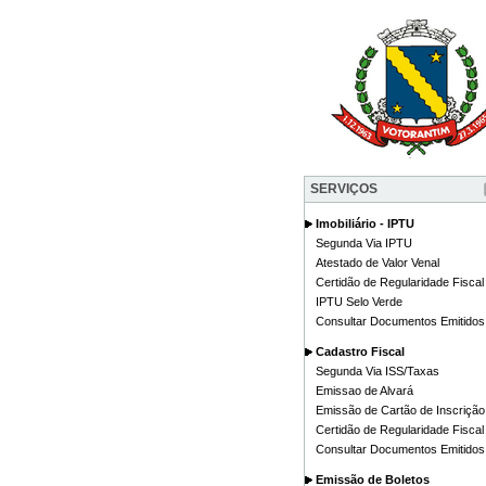
SERVIÇOS
Imobiliário - IPTU
Segunda Via IPTU
Atestado de Valor Venal
Certidão de Regularidade Fiscal
IPTU Selo Verde
Consultar Documentos Emitidos
Cadastro Fiscal
Segunda Via ISS/Taxas
Emissao de Alvará
Emissão de Cartão de Inscrição
Certidão de Regularidade Fiscal
Consultar Documentos Emitidos
Emissão de Boletos